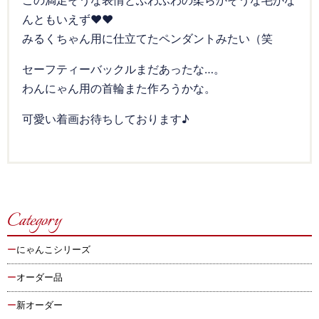
この満足そうな表情とふわふわの柔らかそうな毛がな
んともいえず♥♥
みるくちゃん用に仕立てたペンダントみたい（笑
セーフティーバックルまだあったな…。
わんにゃん用の首輪また作ろうかな。
可愛い着画お待ちしております♪
Category
にゃんこシリーズ
オーダー品
新オーダー